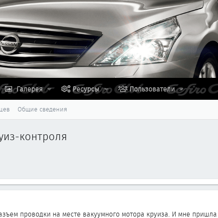
Галерея
Ресурсы
Пользователи
цев
Общие сведения
руиз-контроля
разъем проводки на месте вакуумного мотора круиза. И мне пришла