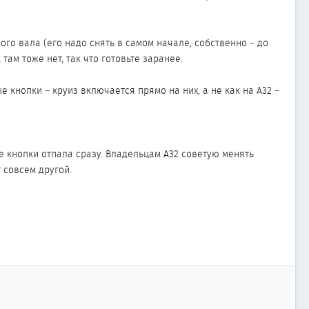
го вала (его надо снять в самом начале, собственно – до
ам тоже нет, так что готовьте заранее.
 кнопки – круиз включается прямо на них, а не как на А32 –
ые кнопки отпала сразу. Владельцам А32 советую менять
 совсем другой.