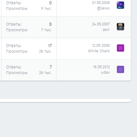
Ответы
0
01.05.2008
@lexxx
Просмотры
9 тыс.
Ответы
0
24.05.2007
zavr
Просмотры
7 тыс.
Ответы
17
12.09.2006
W
White Shark
Просмотры
26 тыс.
Ответы
7
16.05.2012
U
udav
Просмотры
26 тыс.