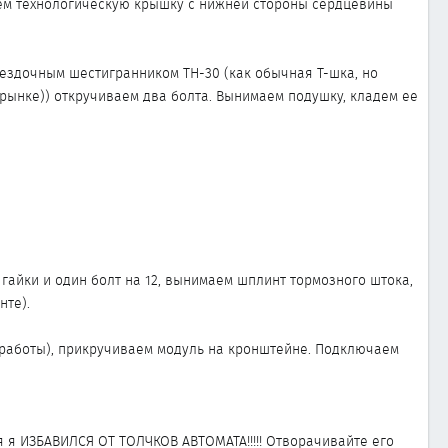
ваем технологическую крышку с нижней стороны сердцевины
ездочным шестигранником ТН-30 (как обычная Т-шка, но
рынке)) откручиваем два болта. Вынимаем подушку, кладем ее
гайки и один болт на 12, вынимаем шплинт тормозного штока,
нте).
 работы), прикручиваем модуль на кронштейне. Подключаем
ля я ИЗБАВИЛСЯ ОТ ТОЛЧКОВ АВТОМАТА!!!!! Отворачивайте его