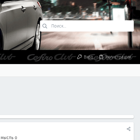
Вход
Регистрация
 мысль о