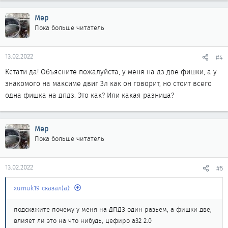
а
к
Мер
ц
Пока больше читатель
и
и
:
13.02.2022
#4
Кстати да! Объясните пожалуйста, у меня на дз две фишки, а у
знакомого на максиме двиг 3л как он говорит, но стоит всего
одна фишка на дпдз. Это как? Или какая разница?
Мер
Пока больше читатель
13.02.2022
#5
xumuk19 сказал(а):
подскажите почему у меня на ДПДЗ один разьем, а фишки две,
влияет ли это на что нибудь, цефиро а32 2.0