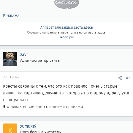
Реклама
Аппарат для закиси азота здесь
Смотрите описание
аппарат для закиси азота здесь
.
sedart.pro
zavr
Администратор сайта
23.01.2022
#2
Кресты связаны с тем, что это как правило _очень старые
линки_ на картинки/документы, которые по старому адресу уже
неактуальны
Это никак не связано с вашими правами
xumuk19
X
Пока больше читатель