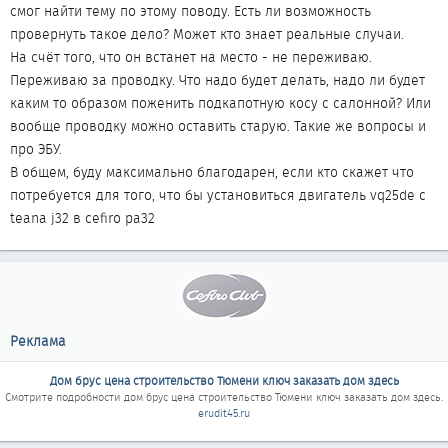
смог найти тему по этому поводу. Есть ли возможность
провернуть такое дело? Может кто знает реальные случаи.
На счёт того, что он встанет на место - не переживаю.
Переживаю за проводку. Что надо будет делать, надо ли будет
каким то образом поженить подкапотную косу с салонной? Или
вообще проводку можно оставить старую. Такие же вопросы и
про ЭБУ.
В общем, буду максимально благодарен, если кто скажет что
потребуется для того, что бы установиться двигатель vq25de с
teana j32 в cefiro pa32
Реклама
Дом брус цена строительство Тюмени ключ заказать дом здесь
Смотрите подробности
дом брус цена строительство Тюмени ключ заказать дом здесь
.
erudit45.ru