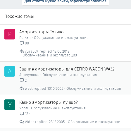
Для ответа нужно войти/зарегистрироваться
Похожие темы
Амортизаторы Токико
P
Polkan
Обслуживание и эксплуатация
88
yura059
13.06.2013
Обслуживание и эксплуатация
Задние амортизаторы для CEFIRO WAGON WA32
A
Anonymous
Обслуживание и эксплуатация
2
west
10.10.2005
Обслуживание и эксплуатация
Какие амортизаторы лучше?
У
Урал
Обслуживание и эксплуатация
12
Vider
28.12.2005
Обслуживание и эксплуатация