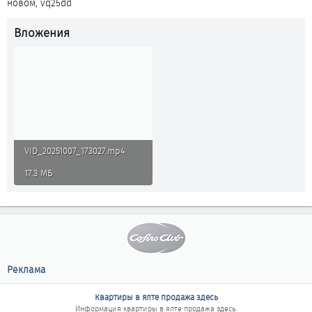
новом, vq25dd
Вложения
VID_20251007_173027.mp4
17.3 МБ
Реклама
Квартиры в ялте продажа здесь
Информация
квартиры в ялте продажа здесь
.