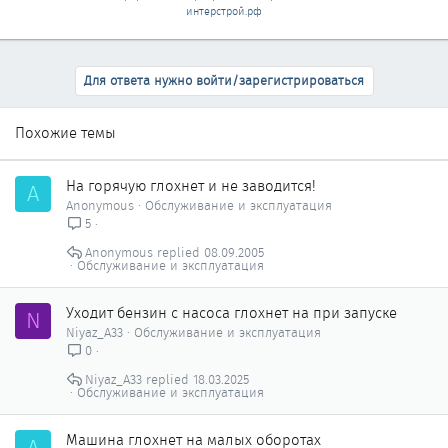
интерстрой.рф
Для ответа нужно войти/зарегистрироваться
Похожие темы
На горячую глохнет и не заводится!
A
Anonymous
Обслуживание и эксплуатация
5
Anonymous
08.09.2005
Обслуживание и эксплуатация
Уходит бензин с насоса глохнет на при запуске
N
Niyaz_A33
Обслуживание и эксплуатация
0
Niyaz_A33
18.03.2025
Обслуживание и эксплуатация
Машина глохнет на малых оборотах
A