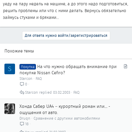
уеду на пару недель на машине, а до этого надо подготовиться,
решить проблемы или что с ними делать. Вернусь обязательно
займусь стуками и бряками...
Для ответа нужно войти/зарегистрироваться
Похожие темы
С
На что нужно обращать внимание при
S
Покупка
т
покупке Nissan Cefiro?
а
Starcon
FAQ
т
0
ь
Starcon
03.02.2003
FAQ
я
Хонда Сабер UA4 – курортный роман или… -
ощущения от авто.
Druqn
Сравнение с другими автомобилями
18