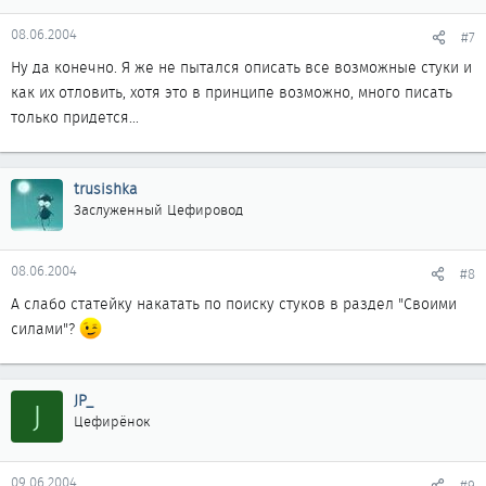
08.06.2004
#7
Ну да конечно. Я же не пытался описать все возможные стуки и
как их отловить, хотя это в принципе возможно, много писать
только придется...
trusishka
Заслуженный Цефировод
08.06.2004
#8
А слабо статейку накатать по поиску стуков в раздел "Своими
силами"?
JP_
J
Цефирёнок
09.06.2004
#9