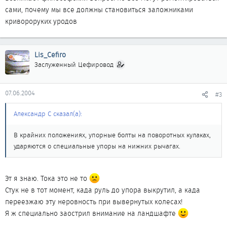
сами, почему мы все должны становиться заложниками
кривороруких уродов
Lis_Cefiro
Заслуженный Цефировод
07.06.2004
#3
Александр С сказал(а):
В крайних положениях, упорные болты на поворотных кулаках,
ударяются о специальные упоры на нижних рычагах.
Эт я знаю. Тока это не то
Стук не в тот момент, када руль до упора выкрутил, а када
переезжаю эту неровность при вывернутых колесах!
Я ж специально заострил внимание на ландшафте