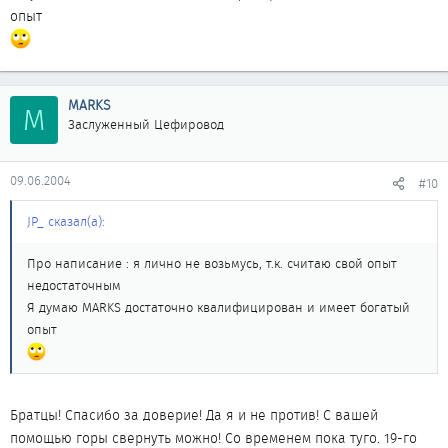
опыт
MARKS
M
Заслуженный Цефировод
09.06.2004
#10
JP_ сказал(а):
Про написание : я лично не возьмусь, т.к. считаю свой опыт
недостаточным
Я думаю MARKS достаточно квалифицирован и имеет богатый
опыт
Братцы! Спасибо за доверие! Да я и не против! С вашей
помощью горы свернуть можно! Со временем пока туго. 19-го