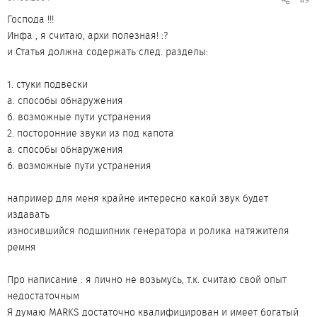
Господа !!!
Инфа , я считаю, архи полезная! :?
и Статья должна содержать след. разделы:
1. стуки подвески
а. способы обнаружения
б. возможные пути устранения
2. посторонние звуки из под капота
а. способы обнаружения
б. возможные пути устранения
например для меня крайне интересно какой звук будет
издавать
износившийся подшипник генератора и ролика натяжителя
ремня
Про написание : я лично не возьмусь, т.к. считаю свой опыт
недостаточным
Я думаю MARKS достаточно квалифицирован и имеет богатый