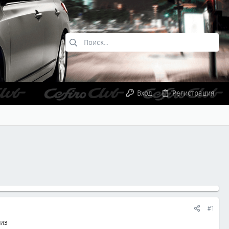
Вход
Регистрация
#1
 из