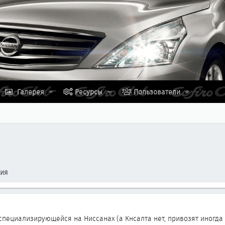
Галерея
Ресурсы
Пользователи
ция
 специализирующейся на Ниссанах (а Кнсалта нет, привозят иногда