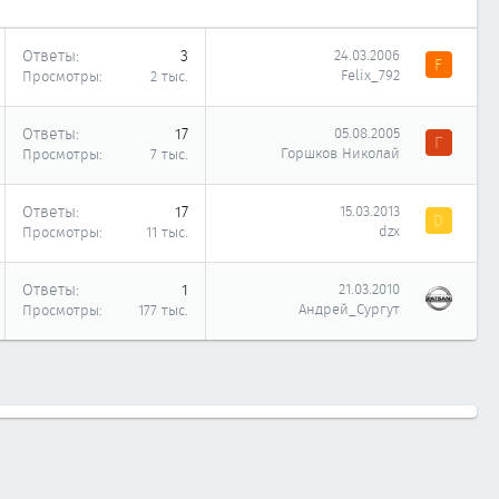
Ответы
3
24.03.2006
F
Felix_792
Просмотры
2 тыс.
Ответы
17
05.08.2005
Г
Горшков Николай
Просмотры
7 тыс.
Ответы
17
15.03.2013
D
dzx
Просмотры
11 тыс.
Ответы
1
21.03.2010
Андрей_Сургут
Просмотры
177 тыс.