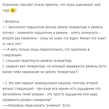
Огромное спасибо! Очень приятно, что люди оценивают мой
труд
)
> Вопросы:
> 1. Заклинило подшипник ролика ремня генератора и ремень
лопнул - поменяли подшипник и ремень - опять клинануло -
второй раз поменяли - езжу не знаю что будет. Может кто знает
от чего это?
+++Я могу только лишь предположить, что проблема в
следующем:
1. слишком перетянули ремень генератора
2. заедает вал генератора, на который надевается ремень (есть
какие-либо нарекания на работу генератора?)
> 2. Это моя первая праворульная машина, поэтому второй
вопрос следующий - при езде все время есть ощущение что
автомобиль тянет вправо - это просто ощущение или надо
проверить развал схождение?
+++попробую пересказать "учебник". Если: