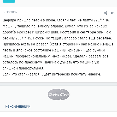
08.10.2002
#5
Цефира пришла летом в июне. Стояли летние лапти 225/**-16.
Машину тащило понемногу вправо. Думал, что из-за кривых
дорог(в Москве) и широких шин. Поставил в сентябре зимнюю
резину 205/**-15. Поуже. Но тащить вправо стало еще веселее.
Пришлось ехать на развал (хотя я сторонник как можно меньше
лезть в японское состояние машины кривыми чудо руками
наших "профессиональных" механиков). Сделали развал, все
осталось по-прежнему. Начинаю думать что машина уж
слишком праворульная.
Если кто сталкивался, будет интересно почитать мнение.
Рекомендации