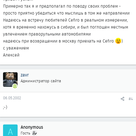
Примерно так я и предполагал по поводу своих проблем -
просто приятно убедиться что мыслишь в том же направлении
Надеюсь на встречу любителей Cefiro в реальном измерении,
хотя я временно нахожусь в сибири, и был поглощен местным
увлечением праворульными автомобилями
надеюсь при возвращении в москву приехать на Cefiro
)
с уважением
Алексей
zavr
Администратор сайта
06.05.2002
#4
;-)
Anonymous
A
Гость