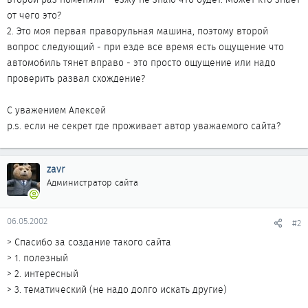
от чего это?
2. Это моя первая праворульная машина, поэтому второй
вопрос следующий - при езде все время есть ощущение что
автомобиль тянет вправо - это просто ощущение или надо
проверить развал схождение?
С уважением Алексей
p.s. если не секрет где проживает автор уважаемого сайта?
zavr
Администратор сайта
06.05.2002
#2
> Спасибо за создание такого сайта
> 1. полезный
> 2. интересный
> 3. тематический (не надо долго искать другие)