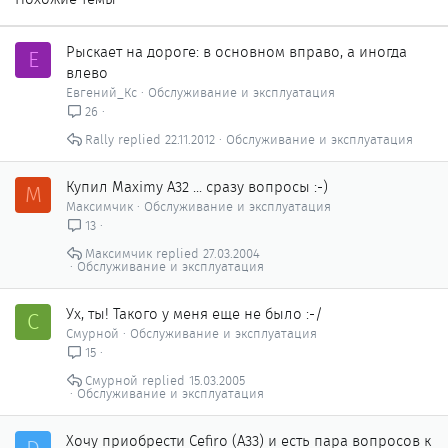
Рыскает на дороге: в основном вправо, а иногда
Е
влево
Евгений_Кс
Обслуживание и эксплуатация
26
Rally
22.11.2012
Обслуживание и эксплуатация
Купил Maximу A32 ... сразу вопросы :-)
М
Максимчик
Обслуживание и эксплуатация
13
Максимчик
27.03.2004
Обслуживание и эксплуатация
Ух, ты! Такого у меня еще не было :-/
С
Смурной
Обслуживание и эксплуатация
15
Смурной
15.03.2005
Обслуживание и эксплуатация
Хочу приобрести Cefiro (A33) и есть пара вопросов к