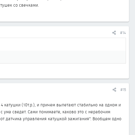
тушек со свечками.
#14
#15
4 катушки (10т.р.), и причем вылетают стабильно на одном и
 с ума сведет. Сами понимаете, каково это с нерабочим
а от датчика управления катушкой зажигания". Вообщем одно