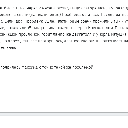
ег был 30 тык. Через 2 месяца эксплуатации загорелась лампочка 
Поменяла свечи (на платиновые) Проблема осталась. После диагнос
 5 цилиндра. Проблема ушла. Платиновые свечи прожили 5 тык и у
и, проходили 15 тык, решила поменять перед Новым годом. Поста
возникшей проблемой: горит лампочка двигателя и умерла катушка 
 но через день все повторилось, диагностика опять показывает на
 не знают.
 появилась Максима с точно такой же проблемой