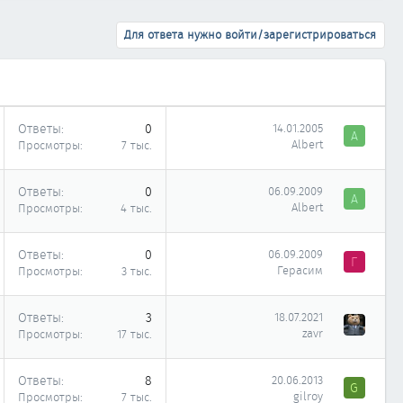
Для ответа нужно войти/зарегистрироваться
Ответы
0
14.01.2005
A
Albert
Просмотры
7 тыс.
Ответы
0
06.09.2009
A
Albert
Просмотры
4 тыс.
Ответы
0
06.09.2009
Г
Герасим
Просмотры
3 тыс.
Ответы
3
18.07.2021
zavr
Просмотры
17 тыс.
Ответы
8
20.06.2013
G
gilroy
Просмотры
7 тыс.