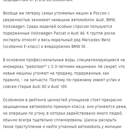
Вообще же пятерку самых угоняемых машин в России с
уверенностью занимают немецкие автомобили: Audi, BMW,
Volkswagen. Среди моделей особым спросом пользуются
подержанные Volkswagen Passat и Audi A6. К группе риска
эксперты относят и весь модельный ряд Mercedes-Benz
(особенно Е-класс) и внедорожник BMW X5.
В основном профессиональные воры, специализирующиеся на
иномарках, "работают" с 2-3-летними машинами. Не секрет, что
новые машины угоняют на продажу, подержанные, как
правило, - на запчасти. Поэтому по-прежнему имеют успех и
совсем старые Audi 80 и Audi 100.
Особняком в рейтинге ценностей угонщиков стоят прекрасно
защищенные автомобили премиум-класса: они угоняются реже,
но операции по угону, в которых задействовано много людей,
обычно всегда тщательно спланированы. Шансы раскрыть
такое преступление и найти угнанный автомобиль у милиции