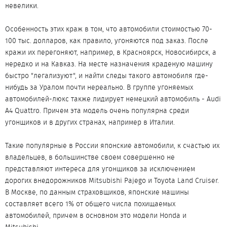
невелики.
Особенность этих краж в том, что автомобили стоимостью 70-
100 тыс. долларов, как правило, угоняются под заказ. После
кражи их перегоняют, например, в Красноярск, Новосибирск, а
нередко и на Кавказ. На месте назначения краденую машину
быстро "легализуют", и найти следы такого автомобиля где-
нибудь за Уралом почти нереально. В группе угоняемых
автомобилей-люкс также лидирует немецкий автомобиль - Audi
A4 Quattro. Причем эта модель очень популярна среди
угонщиков и в других странах, например в Италии.
Такие популярные в России японские автомобили, к счастью их
владельцев, в большинстве своем совершенно не
представляют интереса для угонщиков за исключением
дорогих внедорожников Mitsubishi Pajego и Toyota Land Cruiser.
В Москве, по данным страховщиков, японские машины
составляет всего 1% от общего числа похищаемых
автомобилей, причем в основном это модели Honda и