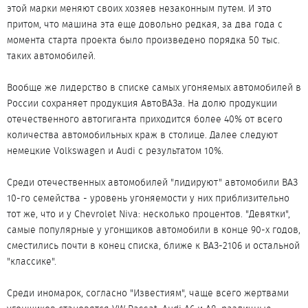
этой марки меняют своих хозяев незаконным путем. И это
притом, что машина эта еще довольно редкая, за два года с
момента старта проекта было произведено порядка 50 тыс.
таких автомобилей.
Вообще же лидерство в списке самых угоняемых автомобилей в
России сохраняет продукция АвтоВАЗа. На долю продукции
отечественного автогиганта приходится более 40% от всего
количества автомобильных краж в столице. Далее следуют
немецкие Volkswagen и Audi с результатом 10%.
Среди отечественных автомобилей "лидируют" автомобили ВАЗ
10-го семейства - уровень угоняемости у них приблизительно
тот же, что и у Chevrolet Niva: несколько процентов. "Девятки",
самые популярные у угонщиков автомобили в конце 90-х годов,
сместились почти в конец списка, ближе к ВАЗ-2106 и остальной
"классике".
Среди иномарок, согласно "Известиям", чаще всего жертвами