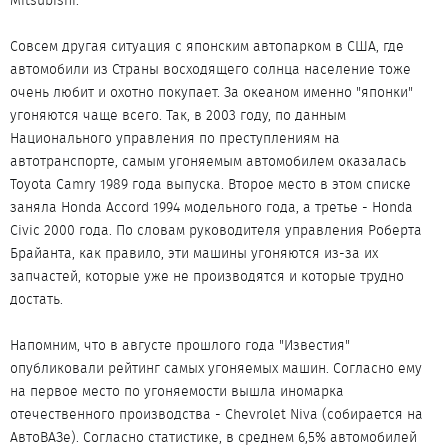
Mitsubishi.
Совсем другая ситуация с японским автопарком в США, где
автомобили из Страны восходящего солнца население тоже
очень любит и охотно покупает. За океаном именно "японки"
угоняются чаще всего. Так, в 2003 году, по данным
Национального управления по преступлениям на
автотранспорте, самым угоняемым автомобилем оказалась
Toyota Camry 1989 года выпуска. Второе место в этом списке
заняла Honda Accord 1994 модельного года, а третье - Honda
Civic 2000 года. По словам руководителя управления Роберта
Брайанта, как правило, эти машины угоняются из-за их
запчастей, которые уже не производятся и которые трудно
достать.
Напомним, что в августе прошлого года "Известия"
опубликовали рейтинг самых угоняемых машин. Согласно ему
на первое место по угоняемости вышла иномарка
отечественного производства - Chevrolet Niva (собирается на
АвтоВАЗе). Согласно статистике, в среднем 6,5% автомобилей