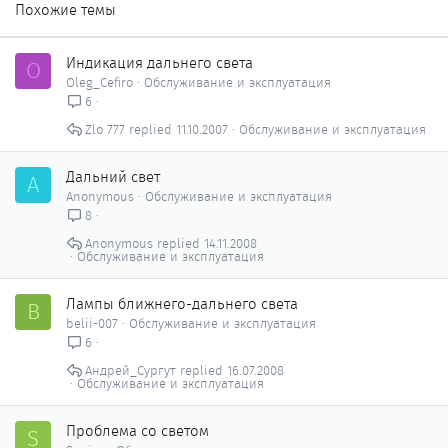
Похожие темы
Индикация дальнего света
O
Oleg_Cefiro
Обслуживание и эксплуатация
6
Zlo 777
11.10.2007
Обслуживание и эксплуатация
Дальний свет
A
Anonymous
Обслуживание и эксплуатация
8
Anonymous
14.11.2008
Обслуживание и эксплуатация
Лампы ближнего-дальнего света
B
belii-007
Обслуживание и эксплуатация
6
Андрей_Сургут
16.07.2008
Обслуживание и эксплуатация
Проблема со светом
S