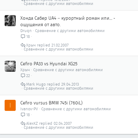
Сравнение с другими автомобилями
Хонда Сабер UA4 – курортный роман или… -
ощущения от авто.
Druqn
Сравнение с другими автомобилями
18
Хрыч
21.02.2007
Сравнение с другими автомобилями
Cefiro PA33 vs Hyundai XG25
Хрыч
Сравнение с другими автомобилями
22
Mark Hugo
29.04.2013
Сравнение с другими автомобилями
Cefiro vursus BMW 745i (760iL)
I
Ivanov-PV
Сравнение с другими автомобилями
18
AlexKZ
02.04.2007
Сравнение с другими автомобилями