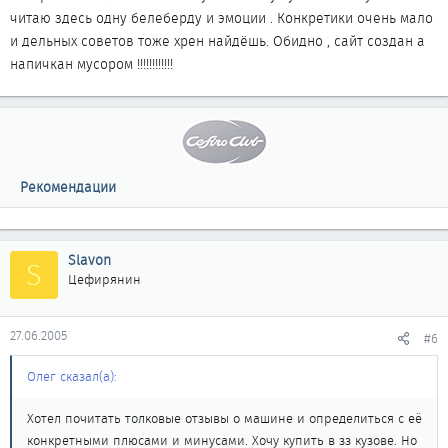
читаю здесь одну белеберду и эмоции . Конкретики очень мало
и дельных советов тоже хрен найдёшь. Обидно , сайт создан а
напичкан мусором !!!!!!!!!!!!
Рекомендации
Slavon
S
Цефирянин
27.06.2005
#6
Олег сказал(а):
Хотел почитать толковые отзывы о машине и определиться с её
конкретными плюсами и минусами. Хочу купить в зз кузове. Но