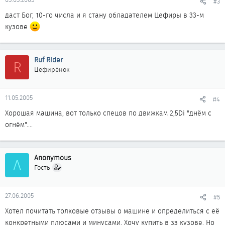
#3
даст Бог, 10-го числа и я стану обладателем Цефиры в 33-м
кузове
Ruf Rider
R
Цефирёнок
11.05.2005
#4
Хорошая машина, вот только спецов по движкам 2,5Di "днём с
огнём"....
Anonymous
A
Гость
27.06.2005
#5
Хотел почитать толковые отзывы о машине и определиться с её
конкретными плюсами и минусами. Хочу купить в зз кузове. Но