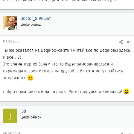
Doctor_G Ришат
Цефировод
03.05.2005
#2
Ты же оказался на цефиро-сайте?! Читай все по Цефирам здесь
и все... 8)
Это элементарно! Зачем кто-то будет заморачиваться и
перемещать свои отзывы на другой сайт, хотя могут найтись
энтузиасты.
Добро пожаловать в наши ряды! Регистрируйся и вливайся!
j30
J
Цефирёнок
05.05.2005