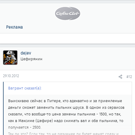
Реклама
dejev
Цефирянин
29.10.2012
#12
Вагрант сказал(а):
Выискиваю сейчас в Питере, кто адекватно и за приемлемые
деньги сможет заменить пыльник шруса. В одном из сервисов
сказали, что вообще-то цена замены пыльника - 1500, но так,
как в Максиме (Цефире) надо снимать вал и оба пыльника, то
получается - 2500.
Так ли это? Если так, то не разумнее ли будет менят сразу и