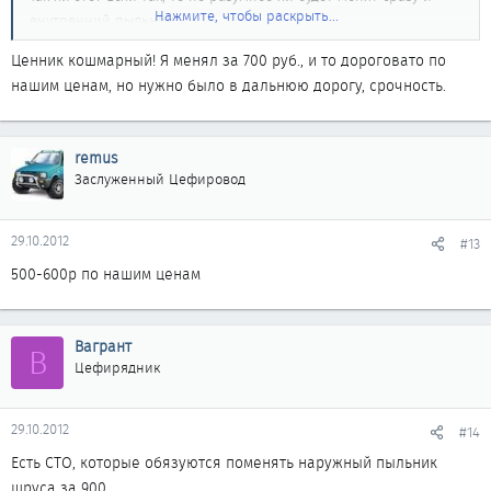
Нажмите, чтобы раскрыть...
внутренний пыльник?
Ценник кошмарный! Я менял за 700 руб., и то дороговато по
нашим ценам, но нужно было в дальнюю дорогу, срочность.
remus
Заслуженный Цефировод
29.10.2012
#13
500-600р по нашим ценам
Вагрант
В
Цефирядник
29.10.2012
#14
Есть СТО, которые обязуются поменять наружный пыльник
шруса за 900.