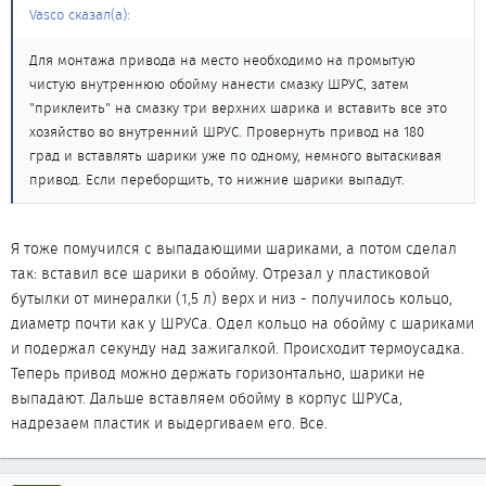
Vasco сказал(а):
Для монтажа привода на место необходимо на промытую
чистую внутреннюю обойму нанести смазку ШРУС, затем
"приклеить" на смазку три верхних шарика и вставить все это
хозяйство во внутренний ШРУС. Провернуть привод на 180
град и вставлять шарики уже по одному, немного вытаскивая
привод. Если переборщить, то нижние шарики выпадут.
Я тоже помучился с выпадающими шариками, а потом сделал
так: вставил все шарики в обойму. Отрезал у пластиковой
бутылки от минералки (1,5 л) верх и низ - получилось кольцо,
диаметр почти как у ШРУСа. Одел кольцо на обойму с шариками
и подержал секунду над зажигалкой. Происходит термоусадка.
Теперь привод можно держать горизонтально, шарики не
выпадают. Дальше вставляем обойму в корпус ШРУСа,
надрезаем пластик и выдергиваем его. Все.