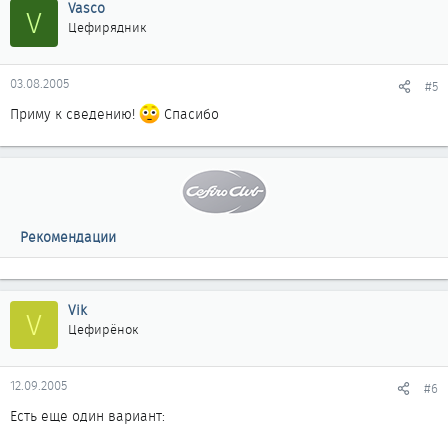
Vasco
V
Цефирядник
03.08.2005
#5
Приму к сведению!
Спасибо
Рекомендации
Vik
V
Цефирёнок
12.09.2005
#6
Есть еще один вариант: