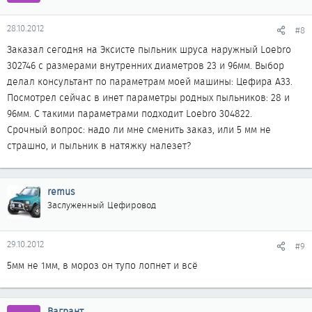
28.10.2012
#8
Заказал сегодня на Эксисте пыльник шруса наружный Loebro
302746 с размерами внутренних диаметров 23 и 96мм. Выбор
делал консультант по параметрам моей машины: Цефира А33.
Посмотрел сейчас в инет параметры родных пыльников: 28 и
96мм. С такими параметрами подходит Loebro 304822.
Срочный вопрос: надо ли мне сменить заказ, или 5 мм не
страшно, и пыльник в натяжку налезет?
remus
Заслуженный Цефировод
29.10.2012
#9
5мм не 1мм, в мороз он тупо лопнет и всё
Вагрант