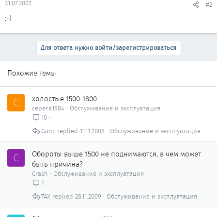
31.07.2002
#2
;-)
Для ответа нужно войти/зарегистрироваться
Похожие темы
холостые 1500-1800
С
серега1984
Обслуживание и эксплуатация
10
Ganc
11.11.2008
Обслуживание и эксплуатация
Обороты выше 1500 не поднимаются, в чем может
C
быть причина?
Crash
Обслуживание и эксплуатация
7
ТАХ
26.11.2009
Обслуживание и эксплуатация