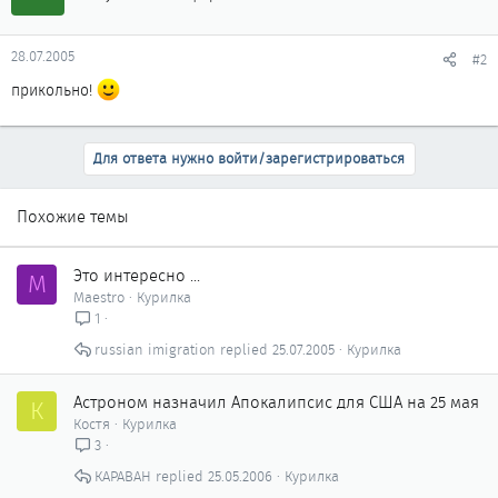
28.07.2005
#2
прикольно!
Для ответа нужно войти/зарегистрироваться
Похожие темы
Это интересно ...
M
Maestro
Курилка
1
russian imigration
25.07.2005
Курилка
Астроном назначил Апокалипсис для США на 25 мая
К
Костя
Курилка
3
КАРАВАН
25.05.2006
Курилка