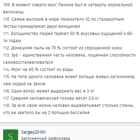
109. В момент смерти мозг Ленина был в четверть нормальной
величины.
110. Самые высокие в мире показатели IQ по стандартным
тестам принадлежат двум женщинам.
111. Большинство людей теряют 50 % вкусовых ощущений к 60-
ти годам.
112. Домашняя пыль на 70 % состоит из сброшенной кожи.
113. Зуб – единственная часть человека, лишенная способности
самовосстанавливаться.
114. Мозг на 80 % состоит из воды.
115. На теле одного человека живет больше живых организмов,
чем людей на Земле.
116. Один волос может выдержать вес в 3 кг.
117. Средняя человеческая голова весит 3,6 кг.
118. За всю свою жизнь человек вырабатывает столько слюны,
что ее хватило бы на 2 больших бассейна.
Sergey20101
S
Заслуженный Цефировод