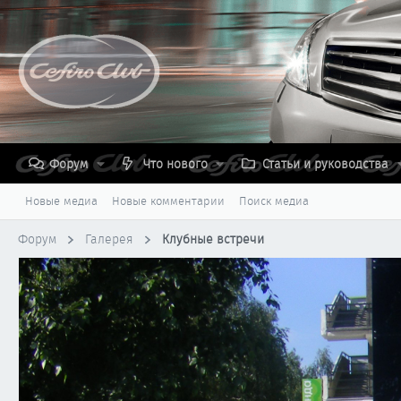
Форум
Что нового
Статьи и руководства
Новые медиа
Новые комментарии
Поиск медиа
Форум
Галерея
Клубные встречи