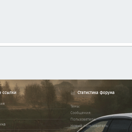
е ссылки
Статистика форума
ния
Темы
Сообщения
Пользователи
ика
Новый пользователь