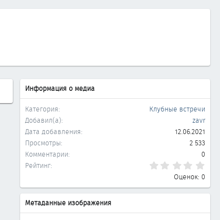
Информация о медиа
Категория
Клубные встречи
Добавил(а)
zavr
Дата добавления
12.06.2021
Просмотры
2 533
Комментарии
0
0.0
Рейтинг
Оценок: 0
Метаданные изображения