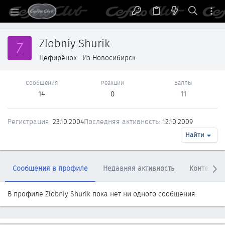
Zlobniy Shurik
Z
Цефирёнок
·
Из
Новосибирск
Сообщения
Реакции
Баллы
14
0
11
Регистрация
23.10.2004
Последняя активность
12.10.2009
Найти
Сообщения в профиле
Недавняя активность
Контент
В профиле Zlobniy Shurik пока нет ни одного сообщения.