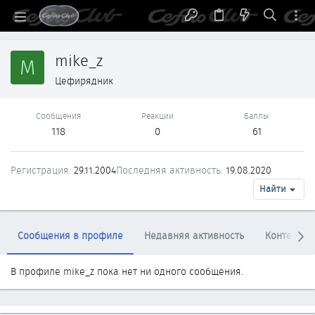
mike_z
M
Цефирядник
Сообщения
Реакции
Баллы
118
0
61
Регистрация
29.11.2004
Последняя активность
19.08.2020
Найти
Сообщения в профиле
Недавняя активность
Контент
В профиле mike_z пока нет ни одного сообщения.