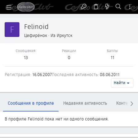
Felinoid
F
Цефирёнок
·
Из
Иркутск
Сообщения
Реакции
Баллы
13
0
11
Регистрация
16.06.2007
Последняя активность
08.06.2011
Найти
Сообщения в профиле
Недавняя активность
Контент
В профиле Felinoid пока нет ни одного сообщения.