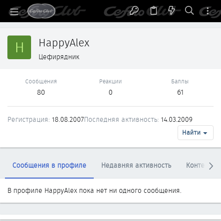
HappyAlex
H
Цефирядник
Сообщения
Реакции
Баллы
80
0
61
Регистрация
18.08.2007
Последняя активность
14.03.2009
Найти
Сообщения в профиле
Недавняя активность
Контент
В профиле HappyAlex пока нет ни одного сообщения.