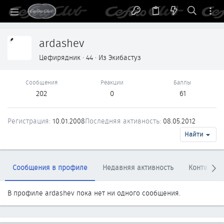
ardashev
Цефирядник
·
44
·
Из
Экибастуз
Сообщения
Реакции
Баллы
202
0
61
Регистрация
10.01.2008
Последняя активность
08.05.2012
Найти
Сообщения в профиле
Недавняя активность
Контент
В профиле ardashev пока нет ни одного сообщения.