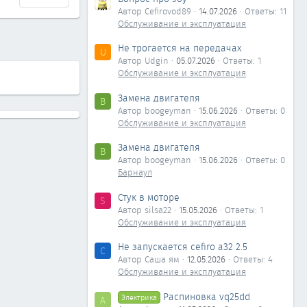
Автор Cefirovod89
14.07.2026
Ответы: 11
Обслуживание и эксплуатация
Не трогается на передачах
U
Автор Udgin
05.07.2026
Ответы: 1
Обслуживание и эксплуатация
Замена двигателя
B
Автор boogeyman
15.06.2026
Ответы: 0
Обслуживание и эксплуатация
Замена двигателя
B
Автор boogeyman
15.06.2026
Ответы: 0
Барнаул
Стук в моторе
S
Автор silsa22
15.05.2026
Ответы: 1
Обслуживание и эксплуатация
Не запускается cefiro a32 2.5
С
Автор Саша ям
12.05.2026
Ответы: 4
Обслуживание и эксплуатация
Распиновка vq25dd
Электрика
А