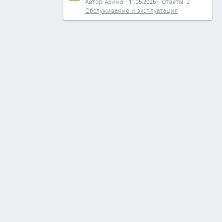
Автор Арина
11.05.2026
Ответы: 2
Обслуживание и эксплуатация