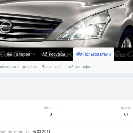
Галерея
Ресурсы
Пользователи
ообщения в профиле
Поиск сообщений в профиле
Реакции
Баллы
0
61
няя активность
05.03.2011