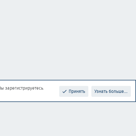
Вы зарегистрируетесь.
Принять
Узнать больше....
Верх
Низ