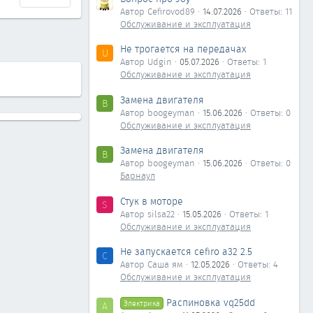
Автор Cefirovod89
14.07.2026
Ответы: 11
Обслуживание и эксплуатация
Не трогается на передачах
U
Автор Udgin
05.07.2026
Ответы: 1
Обслуживание и эксплуатация
Замена двигателя
B
Автор boogeyman
15.06.2026
Ответы: 0
Обслуживание и эксплуатация
Замена двигателя
B
Автор boogeyman
15.06.2026
Ответы: 0
Барнаул
Стук в моторе
S
Автор silsa22
15.05.2026
Ответы: 1
Обслуживание и эксплуатация
Не запускается cefiro a32 2.5
С
Автор Саша ям
12.05.2026
Ответы: 4
Обслуживание и эксплуатация
Распиновка vq25dd
Электрика
А