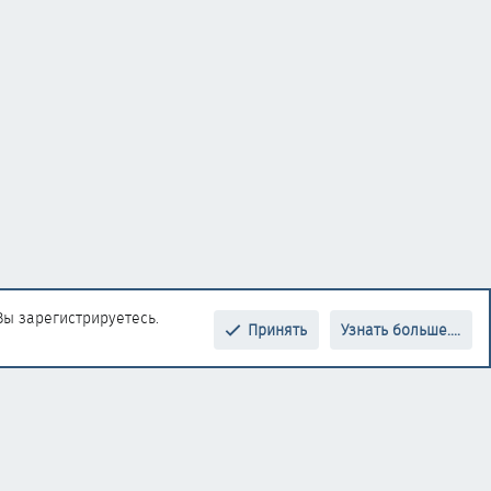
Вы зарегистрируетесь.
Принять
Узнать больше....
Верх
Низ