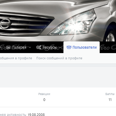
Галерея
Ресурсы
Пользователи
ообщения в профиле
Поиск сообщений в профиле
Реакции
Баллы
0
11
няя активность
19.08.2008