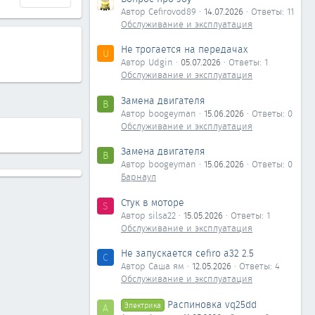
Автор Cefirovod89
14.07.2026
Ответы: 11
Обслуживание и эксплуатация
Не трогается на передачах
U
Автор Udgin
05.07.2026
Ответы: 1
Обслуживание и эксплуатация
Замена двигателя
B
Автор boogeyman
15.06.2026
Ответы: 0
Обслуживание и эксплуатация
Замена двигателя
B
Автор boogeyman
15.06.2026
Ответы: 0
Барнаул
Стук в моторе
S
Автор silsa22
15.05.2026
Ответы: 1
Обслуживание и эксплуатация
Не запускается cefiro a32 2.5
С
Автор Саша ям
12.05.2026
Ответы: 4
Обслуживание и эксплуатация
Распиновка vq25dd
Электрика
А