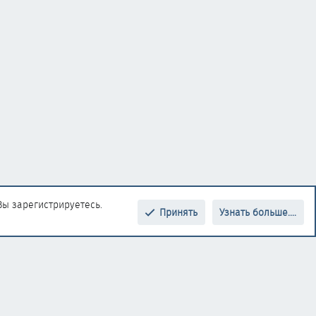
Вы зарегистрируетесь.
Принять
Узнать больше....
Верх
Низ