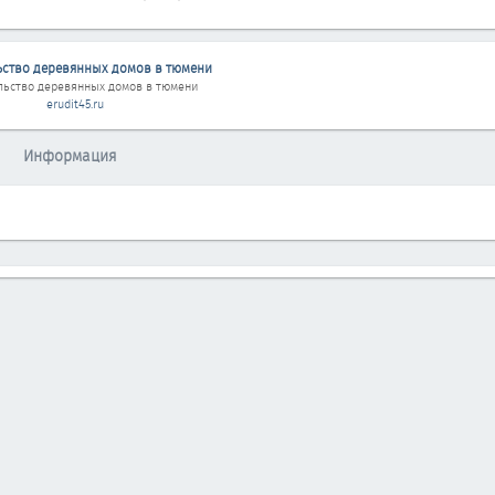
ьство деревянных домов в тюмени
льство деревянных домов в тюмени
erudit45.ru
Информация