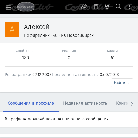
Алексей
А
Цефирядник
·
40
·
Из
Новосибирск
Сообщения
Реакции
Баллы
180
0
61
Регистрация
02.12.2008
Последняя активность
05.07.2013
Найти
Сообщения в профиле
Недавняя активность
Контент
В профиле Алексей пока нет ни одного сообщения.