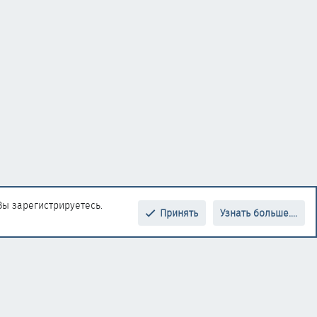
Вы зарегистрируетесь.
Принять
Узнать больше....
Верх
Низ