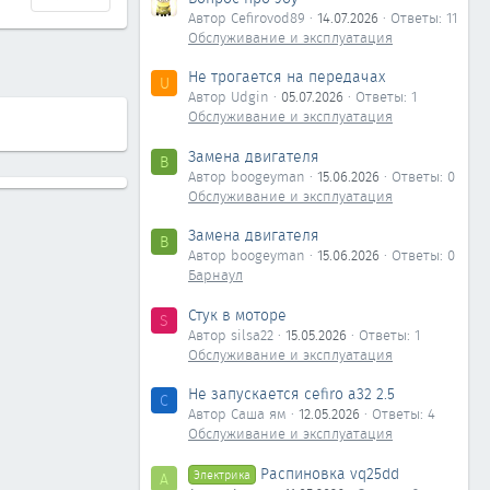
Автор Cefirovod89
14.07.2026
Ответы: 11
Обслуживание и эксплуатация
Не трогается на передачах
U
Автор Udgin
05.07.2026
Ответы: 1
Обслуживание и эксплуатация
Замена двигателя
B
Автор boogeyman
15.06.2026
Ответы: 0
Обслуживание и эксплуатация
Замена двигателя
B
Автор boogeyman
15.06.2026
Ответы: 0
Барнаул
Стук в моторе
S
Автор silsa22
15.05.2026
Ответы: 1
Обслуживание и эксплуатация
Не запускается cefiro a32 2.5
С
Автор Саша ям
12.05.2026
Ответы: 4
Обслуживание и эксплуатация
Распиновка vq25dd
Электрика
А