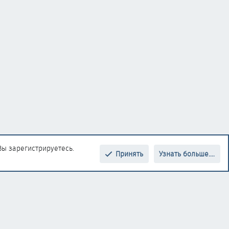
Вы зарегистрируетесь.
Принять
Узнать больше....
Верх
Низ