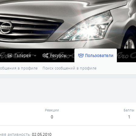
Галерея
Ресурсы
Пользователи
ообщения в профиле
Поиск сообщений в профиле
Реакции
Баллы
0
1
няя активность
02.05.2010