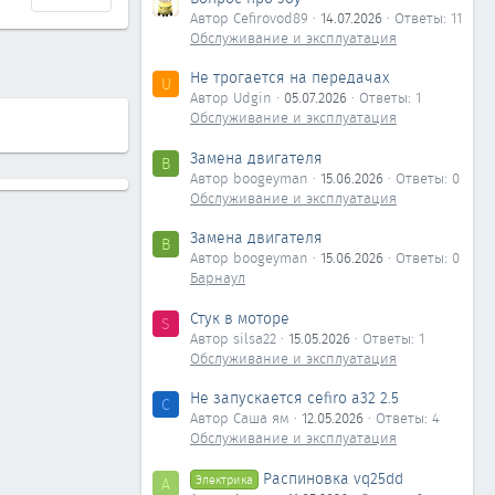
Автор Cefirovod89
14.07.2026
Ответы: 11
Обслуживание и эксплуатация
Не трогается на передачах
U
Автор Udgin
05.07.2026
Ответы: 1
Обслуживание и эксплуатация
Замена двигателя
B
Автор boogeyman
15.06.2026
Ответы: 0
Обслуживание и эксплуатация
Замена двигателя
B
Автор boogeyman
15.06.2026
Ответы: 0
Барнаул
Стук в моторе
S
Автор silsa22
15.05.2026
Ответы: 1
Обслуживание и эксплуатация
Не запускается cefiro a32 2.5
С
Автор Саша ям
12.05.2026
Ответы: 4
Обслуживание и эксплуатация
Распиновка vq25dd
Электрика
А