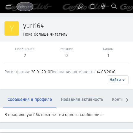
yuri164
Y
Пока больше читатель
Сообщения
Реакции
Баллы
2
0
1
Регистрация
20.01.2010
Последняя активность
14.08.2010
Найти
Сообщения в профиле
Недавняя активность
Контент
В профиле yuri164 пока нет ни одного сообщения.