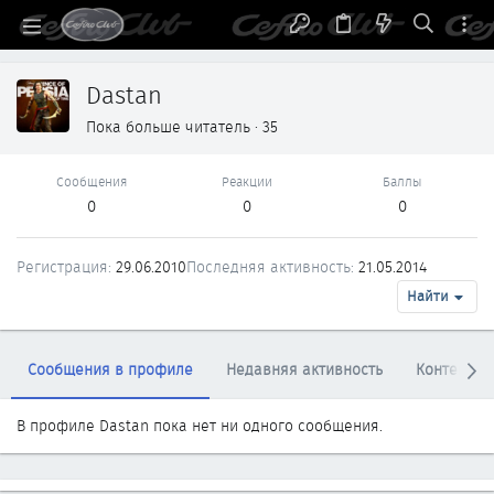
Dastan
Пока больше читатель
·
35
Сообщения
Реакции
Баллы
0
0
0
Регистрация
29.06.2010
Последняя активность
21.05.2014
Найти
Сообщения в профиле
Недавняя активность
Контент
В профиле Dastan пока нет ни одного сообщения.