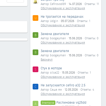
Автор Cefirovod89
14.07.2026
Ответы: 11
Обслуживание и эксплуатация
Не трогается на передачах
U
Автор Udgin
05.07.2026
Ответы: 1
Обслуживание и эксплуатация
Замена двигателя
B
Автор boogeyman
15.06.2026
Ответы: 0
Обслуживание и эксплуатация
Замена двигателя
B
Автор boogeyman
15.06.2026
Ответы: 0
Барнаул
Стук в моторе
S
Автор silsa22
15.05.2026
Ответы: 1
Обслуживание и эксплуатация
Не запускается cefiro a32 2.5
С
Автор Саша ям
12.05.2026
Ответы: 4
Обслуживание и эксплуатация
Распиновка vq25dd
Электрика
А