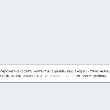
персонализировать контент и сохранить Ваш вход в систему, если 
т сайт, Вы соглашаетесь на использование наших cookie-файлов.