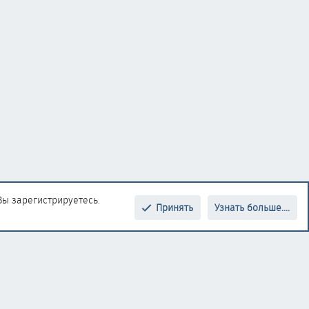
Вы зарегистрируетесь.
Принять
Узнать больше....
Верх
Низ