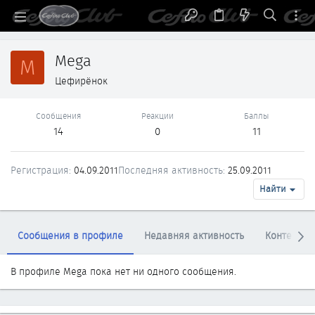
Mega
M
Цефирёнок
Сообщения
Реакции
Баллы
14
0
11
Регистрация
04.09.2011
Последняя активность
25.09.2011
Найти
Сообщения в профиле
Недавняя активность
Контент
В профиле Mega пока нет ни одного сообщения.