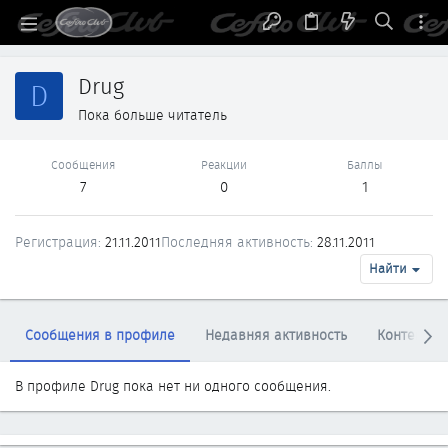
Drug
D
Пока больше читатель
Сообщения
Реакции
Баллы
7
0
1
Регистрация
21.11.2011
Последняя активность
28.11.2011
Найти
Сообщения в профиле
Недавняя активность
Контент
В профиле Drug пока нет ни одного сообщения.