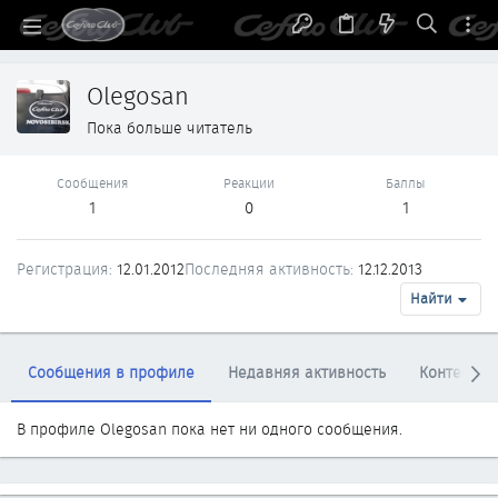
Olegosan
Пока больше читатель
Сообщения
Реакции
Баллы
1
0
1
Регистрация
12.01.2012
Последняя активность
12.12.2013
Найти
Сообщения в профиле
Недавняя активность
Контент
В профиле Olegosan пока нет ни одного сообщения.