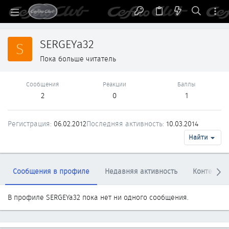
SERGEYa32
S
Пока больше читатель
Сообщения
Реакции
Баллы
2
0
1
Регистрация
06.02.2012
Последняя активность
10.03.2014
Найти
Сообщения в профиле
Недавняя активность
Контент
В профиле SERGEYa32 пока нет ни одного сообщения.