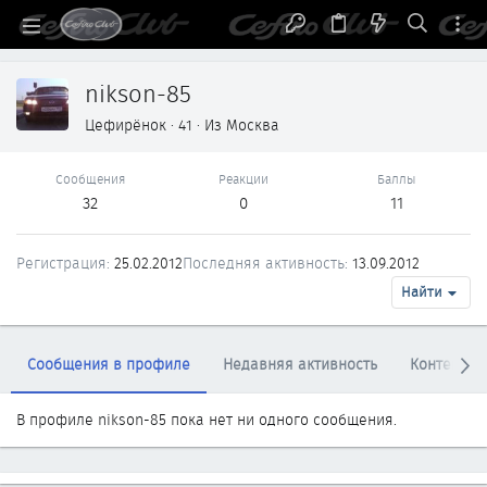
nikson-85
Цефирёнок
·
41
·
Из
Москва
Сообщения
Реакции
Баллы
32
0
11
Регистрация
25.02.2012
Последняя активность
13.09.2012
Найти
Сообщения в профиле
Недавняя активность
Контент
В профиле nikson-85 пока нет ни одного сообщения.