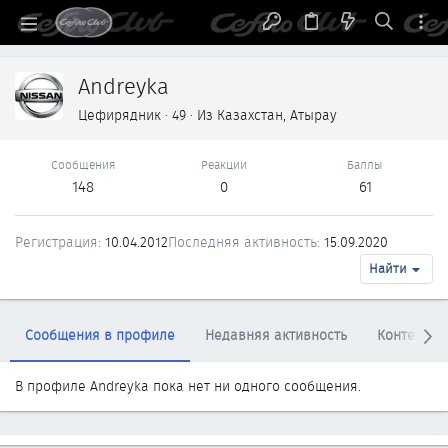
Andreyka
Цефирядник
·
49
·
Из
Казахстан, Атырау
Сообщения
Реакции
Баллы
148
0
61
Регистрация
10.04.2012
Последняя активность
15.09.2020
Найти
Сообщения в профиле
Недавняя активность
Контент
В профиле Andreyka пока нет ни одного сообщения.