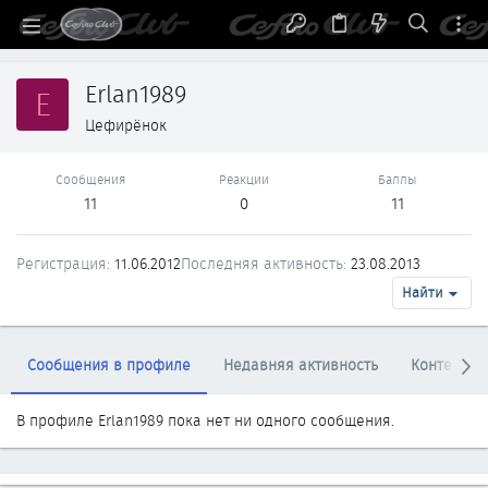
Erlan1989
E
Цефирёнок
Сообщения
Реакции
Баллы
11
0
11
Регистрация
11.06.2012
Последняя активность
23.08.2013
Найти
Сообщения в профиле
Недавняя активность
Контент
В профиле Erlan1989 пока нет ни одного сообщения.