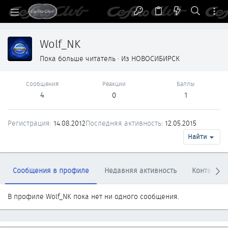
Wolf_NK
Пока больше читатель
·
Из
НОВОСИБИРСК
Сообщения
Реакции
Баллы
4
0
1
Регистрация
14.08.2012
Последняя активность
12.05.2015
Найти
Сообщения в профиле
Недавняя активность
Контент
В профиле Wolf_NK пока нет ни одного сообщения.