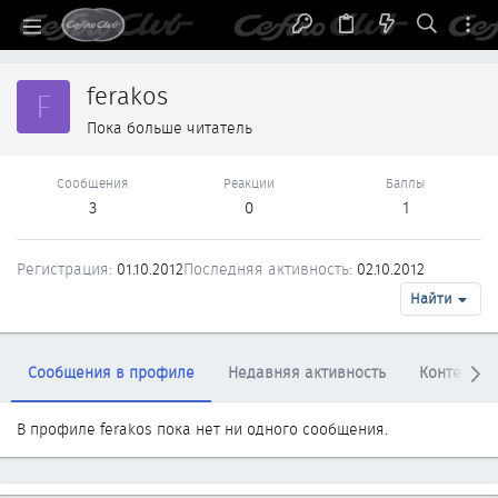
ferakos
F
Пока больше читатель
Сообщения
Реакции
Баллы
3
0
1
Регистрация
01.10.2012
Последняя активность
02.10.2012
Найти
Сообщения в профиле
Недавняя активность
Контент
В профиле ferakos пока нет ни одного сообщения.