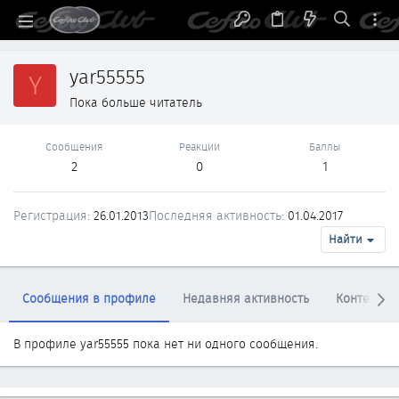
yar55555
Y
Пока больше читатель
Сообщения
Реакции
Баллы
2
0
1
Регистрация
26.01.2013
Последняя активность
01.04.2017
Найти
Сообщения в профиле
Недавняя активность
Контент
В профиле yar55555 пока нет ни одного сообщения.