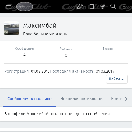
Максимбай
Пока больше читатель
Сообщения
Реакции
Баллы
4
0
1
Регистрация
01.08.2013
Последняя активность
01.03.2014
Найти
Сообщения в профиле
Недавняя активность
Контент
В профиле Максимбай пока нет ни одного сообщения.