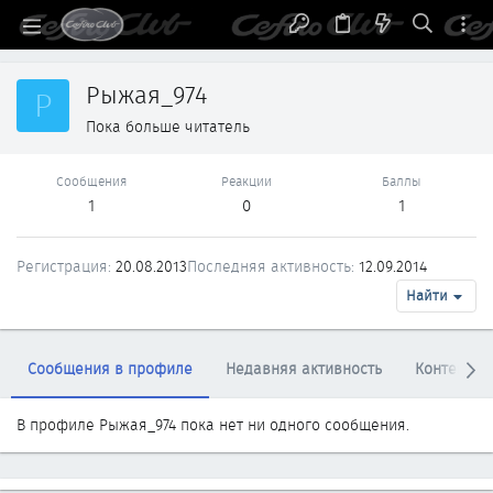
Рыжая_974
Р
Пока больше читатель
Сообщения
Реакции
Баллы
1
0
1
Регистрация
20.08.2013
Последняя активность
12.09.2014
Найти
Сообщения в профиле
Недавняя активность
Контент
В профиле Рыжая_974 пока нет ни одного сообщения.