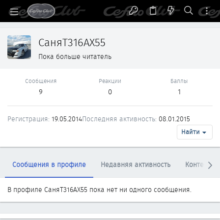
СаняТ316АХ55
Пока больше читатель
Сообщения
Реакции
Баллы
9
0
1
Регистрация
19.05.2014
Последняя активность
08.01.2015
Найти
Сообщения в профиле
Недавняя активность
Контент
В профиле СаняТ316АХ55 пока нет ни одного сообщения.