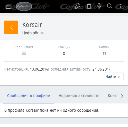
Korsair
K
Цефирёнок
Сообщения
Реакции
Баллы
33
0
11
Регистрация
10.06.2014
Последняя активность
24.06.2017
Найти
Сообщения в профиле
Недавняя активность
Контент
В профиле Korsair пока нет ни одного сообщения.