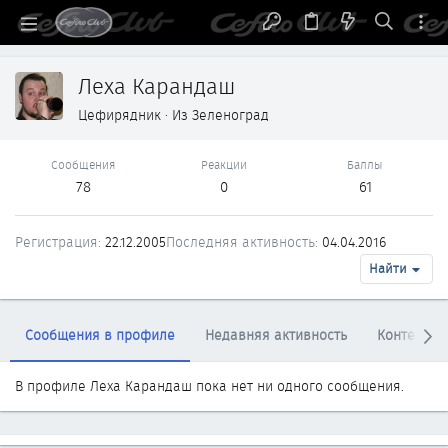
Леха Карандаш
Цефирядник
·
Из
Зеленоград
Сообщения
Реакции
Баллы
78
0
61
Регистрация
22.12.2005
Последняя активность
04.04.2016
Найти
Сообщения в профиле
Недавняя активность
Контент
В профиле Леха Карандаш пока нет ни одного сообщения.