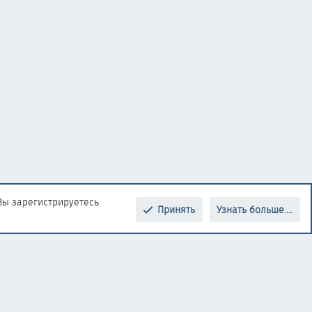
Вы зарегистрируетесь.
Принять
Узнать больше....
Верх
Низ