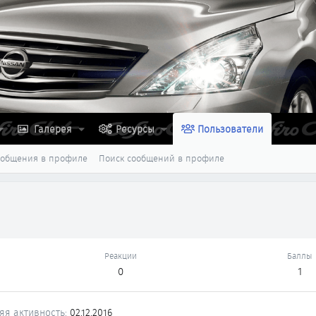
Галерея
Ресурсы
Пользователи
ообщения в профиле
Поиск сообщений в профиле
Реакции
Баллы
0
1
яя активность
02.12.2016