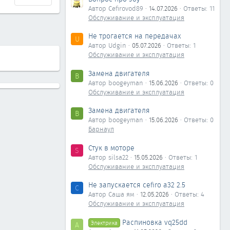
Автор Cefirovod89
14.07.2026
Ответы: 11
Обслуживание и эксплуатация
Не трогается на передачах
U
Автор Udgin
05.07.2026
Ответы: 1
Обслуживание и эксплуатация
Замена двигателя
B
Автор boogeyman
15.06.2026
Ответы: 0
Обслуживание и эксплуатация
Замена двигателя
B
Автор boogeyman
15.06.2026
Ответы: 0
Барнаул
Стук в моторе
S
Автор silsa22
15.05.2026
Ответы: 1
Обслуживание и эксплуатация
Не запускается cefiro a32 2.5
С
Автор Саша ям
12.05.2026
Ответы: 4
Обслуживание и эксплуатация
Распиновка vq25dd
Электрика
А