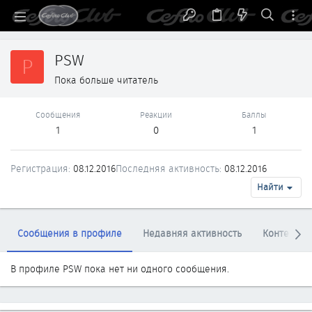
PSW
P
Пока больше читатель
Сообщения
Реакции
Баллы
1
0
1
Регистрация
08.12.2016
Последняя активность
08.12.2016
Найти
Сообщения в профиле
Недавняя активность
Контент
В профиле PSW пока нет ни одного сообщения.