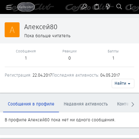
Алексей80
А
Пока больше читатель
Сообщения
Реакции
Баллы
1
0
1
Регистрация
22.04.2017
Последняя активность
04.05.2017
Найти
Сообщения в профиле
Недавняя активность
Контент
В профиле Алексей80 пока нет ни одного сообщения.