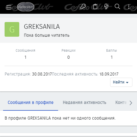
GREKSANILA
G
Пока больше читатель
Сообщения
Реакции
Баллы
1
0
1
Регистрация
30.08.2017
Последняя активность
18.09.2017
Найти
Сообщения в профиле
Недавняя активность
Контент
В профиле GREKSANILA пока нет ни одного сообщения.